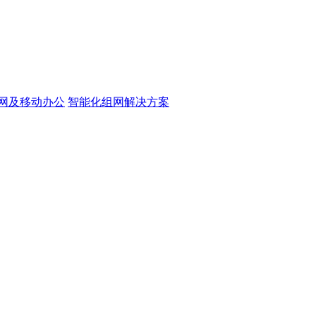
网及移动办公
智能化组网解决方案